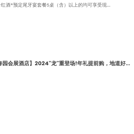
号红酒*预定尾牙宴套餐5桌（含）以上的均可享受现...
园会展酒店】2024"龙"重登场!年礼提前购，地道好...