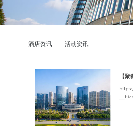
酒店资讯
活动资讯
【聚
https
__bi