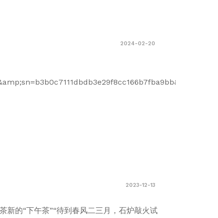
2024-02-20
mp;sn=b3b0c7111dbdb3e29f8cc166b7fba9bb&amp;chksm
2023-12-13
煮茶新的“下午茶”“待到春风二三月，石炉敲火试