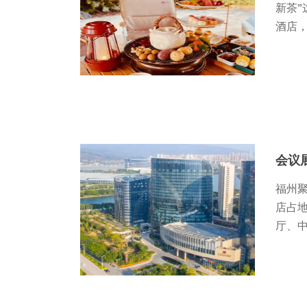
新茶
酒店，
会议
福州聚
店占地
厅、中