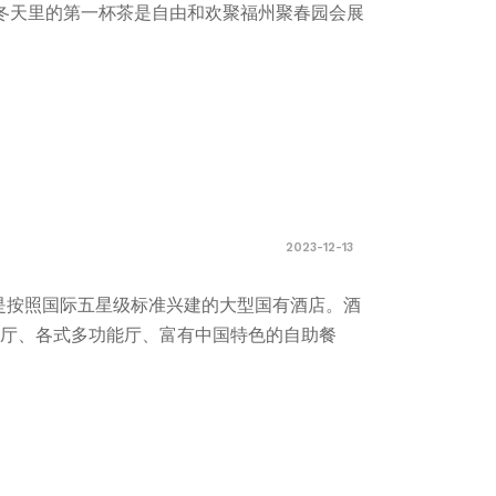
冬天里的第一杯茶是自由和欢聚福州聚春园会展
2023-12-13
酒店是按照国际五星级标准兴建的大型国有酒店。酒
际宴会厅、各式多功能厅、富有中国特色的自助餐