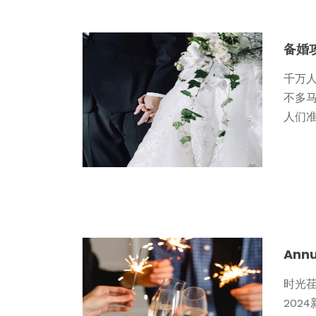
备婚
千万
不多
人们准
Ann
时光荏
202